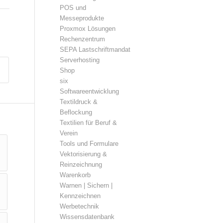
POS und
Messeprodukte
Proxmox Lösungen
Rechenzentrum
SEPA Lastschriftmandat
Serverhosting
Shop
six
Softwareentwicklung
Textildruck &
Beflockung
Textilien für Beruf &
Verein
Tools und Formulare
Vektorisierung &
Reinzeichnung
Warenkorb
Warnen | Sichern |
Kennzeichnen
Werbetechnik
Wissensdatenbank