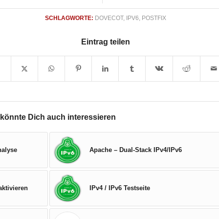
SCHLAGWORTE:
DOVECOT
,
IPV6
,
POSTFIX
Eintrag teilen
könnte Dich auch interessieren
nalyse
Apache – Dual-Stack IPv4/IPv6
ktivieren
IPv4 / IPv6 Testseite