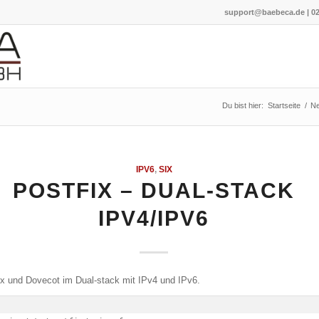
support@baebeca.de
|
02
Du bist hier:
Startseite
/
N
IPV6
,
SIX
POSTFIX – DUAL-STACK
IPV4/IPV6
ix und Dovecot im Dual-stack mit IPv4 und IPv6.