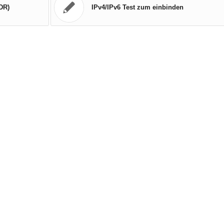
IDR)
IPv4/IPv6 Test zum einbinden