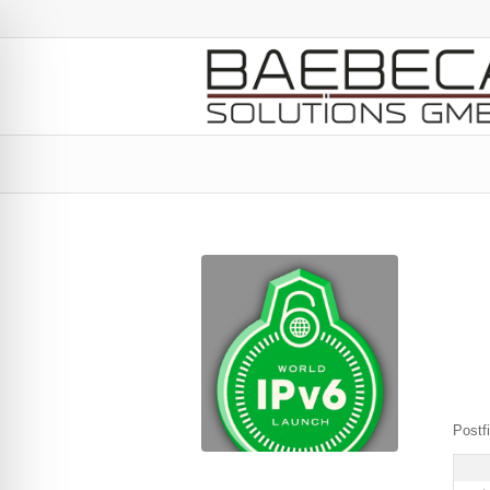
Postf