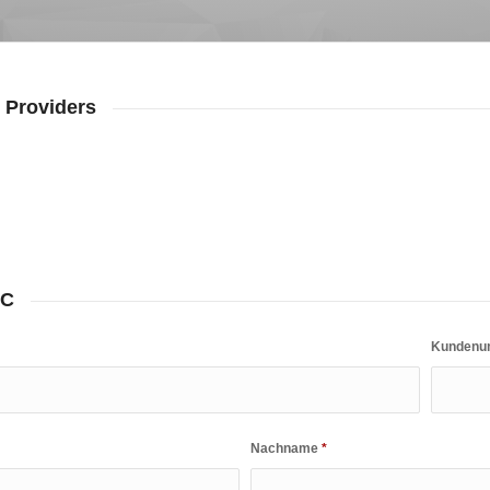
 Providers
-C
Kunden
Nachname
*