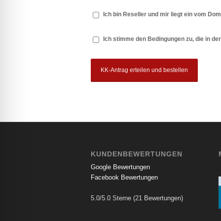
Ich bin Reseller und mir liegt ein vom Do
Ich stimme den Bedingungen zu, die in de
KUNDENBEWERTUNGEN
Google Bewertungen
Facebook Bewertungen
5.0/5.0 Sterne (21 Bewertungen)