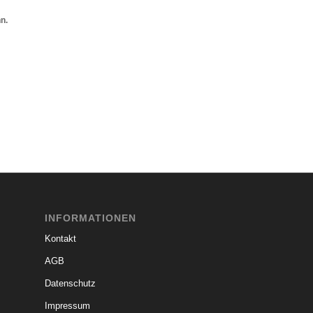
n.
INFORMATIONEN
Kontakt
AGB
Datenschutz
Impressum