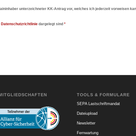
maininhaber unterzeichneter KK-Antrag vor, welches ich jederzeit vorweisen kan
r
Datenschutzrichtlinie
dargelegt sind
*
MITGLIEDSCHAFTEN
TOOLS & FORMULARE
SEPA Lastschriftmandat
Dateiupload
Newsletter
Fernwartung