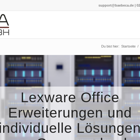
support@baebeca.de
|
02
Du bist hier:
Startseite
/
Lexware Office
Erweiterungen und
individuelle Lösunge