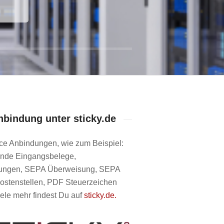
nbindung unter sticky.de
ce Anbindungen, wie zum Beispiel:
nde Eingangsbelege,
ungen, SEPA Überweisung, SEPA
 Kostenstellen, PDF Steuerzeichen
iele mehr findest Du auf
sticky.de.