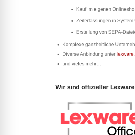
Kauf im eigenen Onlinesho
Zeiterfassungen in System 
Erstellung von SEPA-Dateie
Komplexe ganzheitliche Unterne
Diverse Anbindung unter
lexware
und vieles mehr…
Wir sind offizieller Lexware