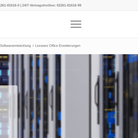
261-81616-0
|
24/7-Vertragshotline:
02261-81616-99
Softwareentwicklung
/
Lexware Office Erweiterungen
n