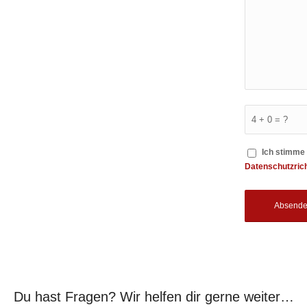
4 + 0 = ?
Ich stimme 
Datenschutzrich
Du hast Fragen? Wir helfen dir gerne weiter…