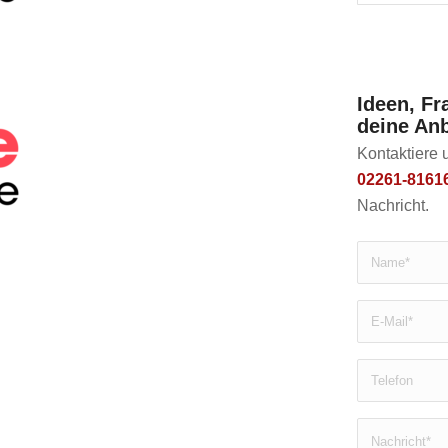
Ideen, F
deine An
Kontaktiere u
02261-81616
Nachricht.