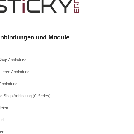
Anbindungen und Module
hop Anbindung
erce Anbindung
 Anbindung
ed Shop Anbindung (C-Series)
eien
rt
en