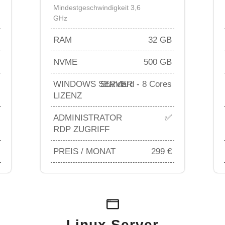
Mindestgeschwindigkeit 3,6
GHz
RAM
32 GB
NVME
500 GB
WINDOWS SERVER
Standard - 8 Cores
LIZENZ
ADMINISTRATOR
✅
RDP ZUGRIFF
PREIS / MONAT
299 €
Linux Server