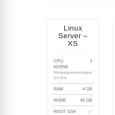
Linux
Server –
XS
CPU-
2
KERNE
Mindestgeschwindigkeit
3,6 GHz
RAM
4 GB
NVME
40 GB
ROOT SSH
✅