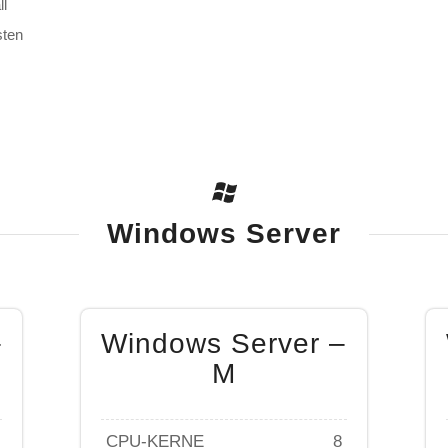
ll
sten
Windows Server
–
Windows Server –
M
CPU-KERNE
8