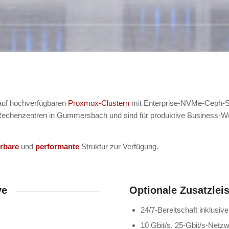
 auf hochverfügbaren
Proxmox-Clustern
mit Enterprise-NVMe-Ceph-S
 Rechenzentren in Gummersbach und sind für produktive Business-Wor
erbare
und
performante
Struktur zur Verfügung.
ve
Optionale Zusatzlei
24/7-Bereitschaft inklusive
10 Gbit/s, 25-Gbit/s-Net