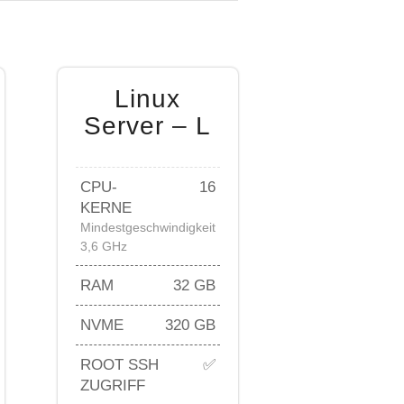
Linux
Server – L
CPU-
16
KERNE
Mindestgeschwindigkeit
3,6 GHz
RAM
32 GB
NVME
320 GB
ROOT SSH
✅
ZUGRIFF