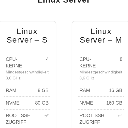
Linux
Linux
Server – S
Server – M
CPU-
4
CPU-
8
KERNE
KERNE
Mindestgeschwindigkeit
Mindestgeschwindigkeit
3,6 GHz
3,6 GHz
RAM
8 GB
RAM
16 GB
NVME
80 GB
NVME
160 GB
ROOT SSH
✅
ROOT SSH
✅
ZUGRIFF
ZUGRIFF