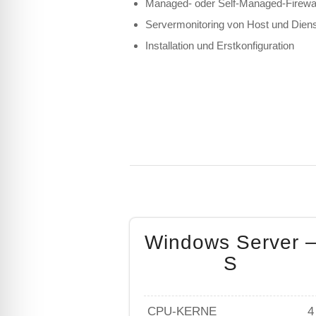
Managed- oder Self-Managed-Firewa
Servermonitoring von Host und Dien
Installation und Erstkonfiguration
Windows Server 
S
CPU-KERNE
4