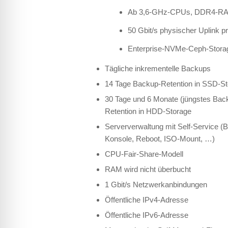
Ab 3,6-GHz-CPUs, DDR4-RA
50 Gbit/s physischer Uplink p
Enterprise-NVMe-Ceph-Storage
Tägliche inkrementelle Backups
14 Tage Backup-Retention in SSD-S
30 Tage und 6 Monate (jüngstes Bac
Retention in HDD-Storage
Serververwaltung mit Self-Service 
Konsole, Reboot, ISO-Mount, …)
CPU-Fair-Share-Modell
RAM wird nicht überbucht
1 Gbit/s Netzwerkanbindungen
Öffentliche IPv4-Adresse
Öffentliche IPv6-Adresse