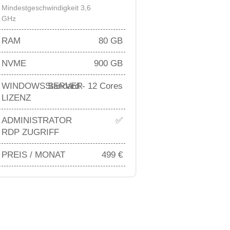
Mindestgeschwindigkeit 3,6
GHz
RAM
80 GB
NVME
900 GB
WINDOWS SERVER
Standard - 12 Cores
LIZENZ
ADMINISTRATOR
✅
RDP ZUGRIFF
PREIS / MONAT
499 €