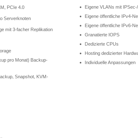
Eigene VLANs mit IPSec
M, PCIe 4.0
Eigene öffentliche IPv4-N
ro Serverknoten
Eigene öffentliche IPv6-N
 mit 3-facher Replikation
Granatierte IOPS
Dedizierte CPUs
torage
Hosting dedizierter Hardw
kup pro Monat) Backup-
Individuelle Anpassungen
(Backup, Snapshot, KVM-