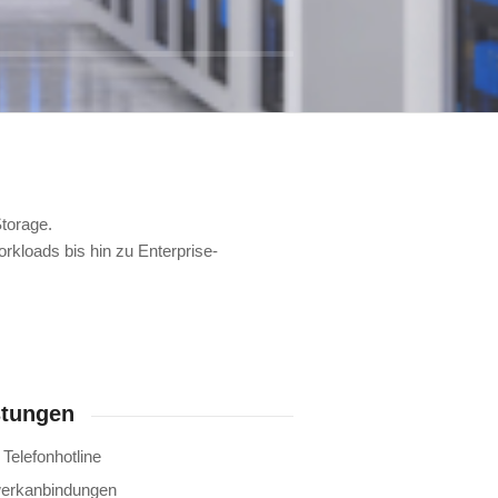
torage.
kloads bis hin zu Enterprise-
stungen
 Telefonhotline
zwerkanbindungen