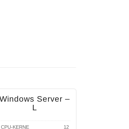
Windows Server –
L
CPU-KERNE
12