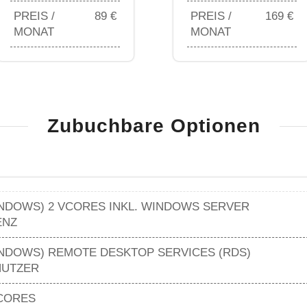
PREIS /
89 €
PREIS /
169 €
MONAT
MONAT
Zubuchbare Optionen
NDOWS) 2 VCORES INKL. WINDOWS SERVER
ENZ
NDOWS) REMOTE DESKTOP SERVICES (RDS)
NUTZER
CORES