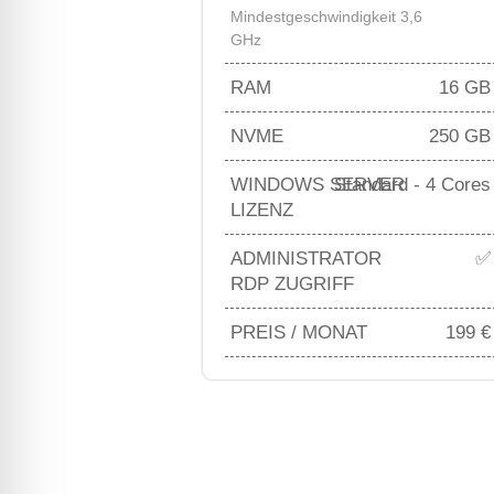
Mindestgeschwindigkeit 3,6
GHz
RAM
16 GB
NVME
250 GB
WINDOWS SERVER
Standard - 4 Cores
LIZENZ
ADMINISTRATOR
✅
RDP ZUGRIFF
PREIS / MONAT
199 €