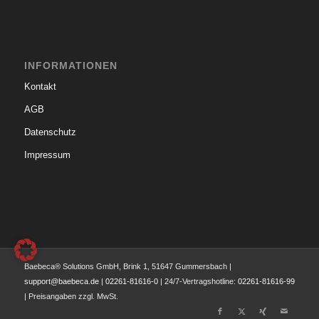
INFORMATIONEN
Kontakt
AGB
Datenschutz
Impressum
Baebeca® Solutions GmbH, Brink 1, 51647 Gummersbach |
support@baebeca.de
|
02261-81616-0
| 24/7-Vertragshotline:
02261-81616-99
| Preisangaben zzgl. MwSt.