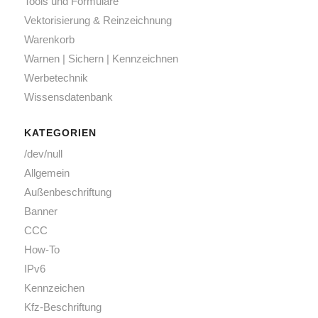
Tools und Formulare
Vektorisierung & Reinzeichnung
Warenkorb
Warnen | Sichern | Kennzeichnen
Werbetechnik
Wissensdatenbank
KATEGORIEN
/dev/null
Allgemein
Außenbeschriftung
Banner
CCC
How-To
IPv6
Kennzeichen
Kfz-Beschriftung