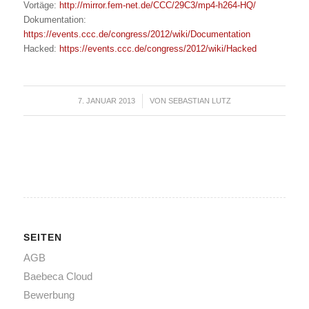
Vortäge:
http://mirror.fem-net.de/CCC/29C3/mp4-h264-HQ/
Dokumentation:
https://events.ccc.de/congress/2012/wiki/Documentation
Hacked:
https://events.ccc.de/congress/2012/wiki/Hacked
7. JANUAR 2013
/
VON
SEBASTIAN LUTZ
SEITEN
AGB
Baebeca Cloud
Bewerbung