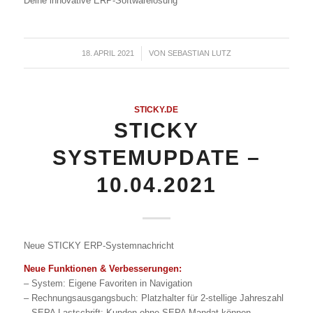
Deine innovative ERP-Softwarelösung
18. APRIL 2021
/
VON
SEBASTIAN LUTZ
STICKY.DE
STICKY
SYSTEMUPDATE –
10.04.2021
Neue STICKY ERP-Systemnachricht
Neue Funktionen & Verbesserungen:
– System: Eigene Favoriten in Navigation
– Rechnungsausgangsbuch: Platzhalter für 2-stellige Jahreszahl
– SEPA Lastschrift: Kunden ohne SEPA Mandat können