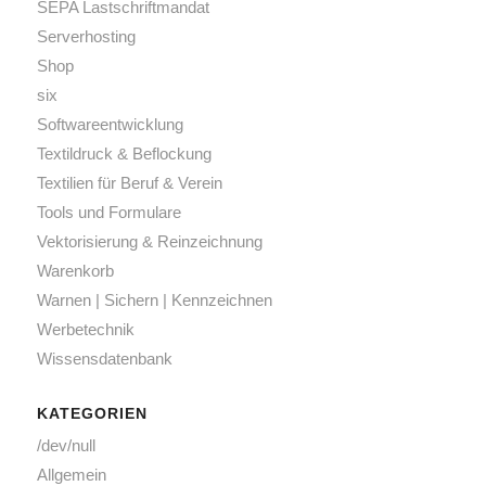
SEPA Lastschriftmandat
Serverhosting
Shop
six
Softwareentwicklung
Textildruck & Beflockung
Textilien für Beruf & Verein
Tools und Formulare
Vektorisierung & Reinzeichnung
Warenkorb
Warnen | Sichern | Kennzeichnen
Werbetechnik
Wissensdatenbank
KATEGORIEN
/dev/null
Allgemein