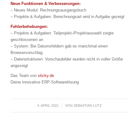
Neue Funktionen & Verbesserungen:
– Neues Modul: Rechnungsausgangsbuch
– Projekte & Aufgaben: Berechnungsart wird in Aufgabe gezeigt
Fehlerbehebungen:
– Projekte & Aufgaben: Teilprojekt-/Projektauswahl zeigte
geschlossenen an
– System: Bei Datumsfeldern gab es manchmal einen
Browservorschlag
– Datenstrukturen: Vorschaubilder wurden nicht in voller Größe
angezeigt
Das Team von
sticky.de
Deine innovative ERP-Softwarelösung
4. APRIL 2021
/
VON
SEBASTIAN LUTZ