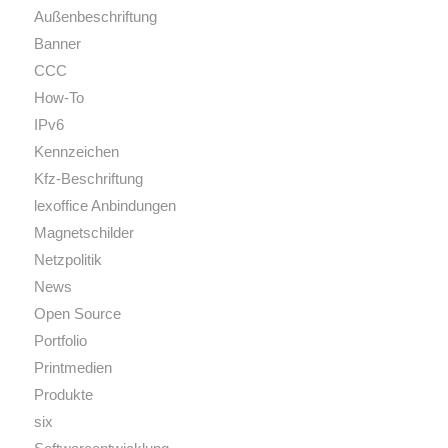
Außenbeschriftung
Banner
CCC
How-To
IPv6
Kennzeichen
Kfz-Beschriftung
lexoffice Anbindungen
Magnetschilder
Netzpolitik
News
Open Source
Portfolio
Printmedien
Produkte
six