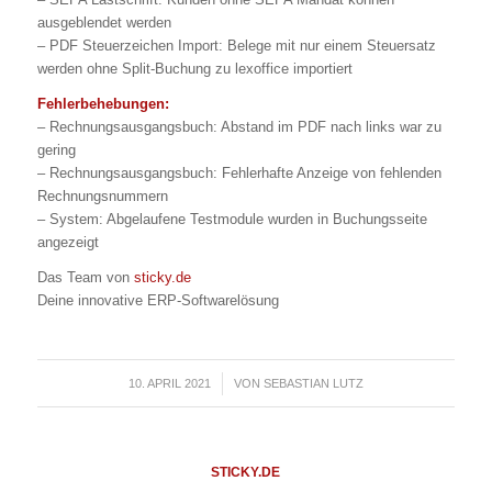
ausgeblendet werden
– PDF Steuerzeichen Import: Belege mit nur einem Steuersatz
werden ohne Split-Buchung zu lexoffice importiert
Fehlerbehebungen:
– Rechnungsausgangsbuch: Abstand im PDF nach links war zu
gering
– Rechnungsausgangsbuch: Fehlerhafte Anzeige von fehlenden
Rechnungsnummern
– System: Abgelaufene Testmodule wurden in Buchungsseite
angezeigt
Das Team von
sticky.de
Deine innovative ERP-Softwarelösung
10. APRIL 2021
/
VON
SEBASTIAN LUTZ
STICKY.DE