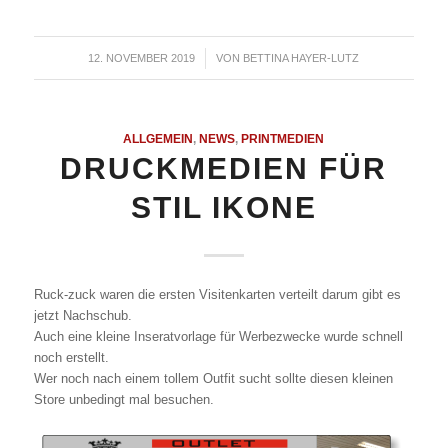
12. NOVEMBER 2019
/
VON
BETTINA HAYER-LUTZ
ALLGEMEIN
,
NEWS
,
PRINTMEDIEN
DRUCKMEDIEN FÜR
STIL IKONE
Ruck-zuck waren die ersten Visitenkarten verteilt darum gibt es
jetzt Nachschub.
Auch eine kleine Inseratvorlage für Werbezwecke wurde schnell
noch erstellt.
Wer noch nach einem tollem Outfit sucht sollte diesen kleinen
Store unbedingt mal besuchen.