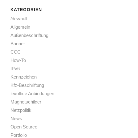
KATEGORIEN
/dev/null
Allgemein
Außenbeschriftung
Banner
CCC
How-To
IPv6
Kennzeichen
Kfz-Beschriftung
lexoffice Anbindungen
Magnetschilder
Netzpolitik
News
Open Source
Portfolio