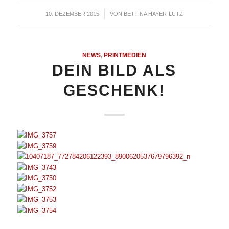
10. DEZEMBER 2015
/
VON
BETTINA HAYER-LUTZ
NEWS
,
PRINTMEDIEN
DEIN BILD ALS
GESCHENK!