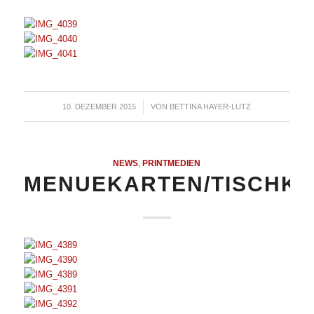
10. DEZEMBER 2015
/
VON
BETTINA HAYER-LUTZ
NEWS
,
PRINTMEDIEN
MENUEKARTEN/TISCHK