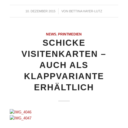
10. DEZEMBER 2015
/
VON
BETTINA HAYER-LUTZ
NEWS
,
PRINTMEDIEN
SCHICKE
VISITENKARTEN –
AUCH ALS
KLAPPVARIANTE
ERHÄLTLICH