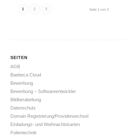
1
2
3
Seite 1 von 3
SEITEN
AGB
Baebeca Cloud
Bewerbung
Bewerbung – Softwareentwickler
Bildberabeitung
Datenschutz
Domain Registrierung/Providerwechsel
Einladungs- und Weihnachtskarten
Folientechnik