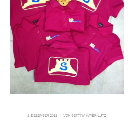
2. DEZEMBER 2012
/
VON
BETTINA HAYER-LUTZ