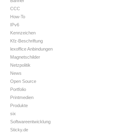
Banner
CCC
How-To
IPv6
Kennzeichen
Kfz-Beschriftung
lexoffice Anbindungen
Magnetschilder
Netzpolitik
News
Open Source
Portfolio
Printmedien
Produkte
six
Softwareentwicklung
Sticky.de