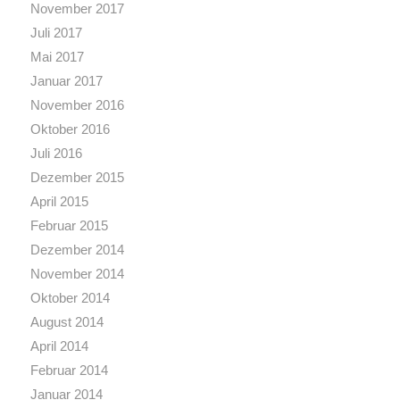
November 2017
Juli 2017
Mai 2017
Januar 2017
November 2016
Oktober 2016
Juli 2016
Dezember 2015
April 2015
Februar 2015
Dezember 2014
November 2014
Oktober 2014
August 2014
April 2014
Februar 2014
Januar 2014