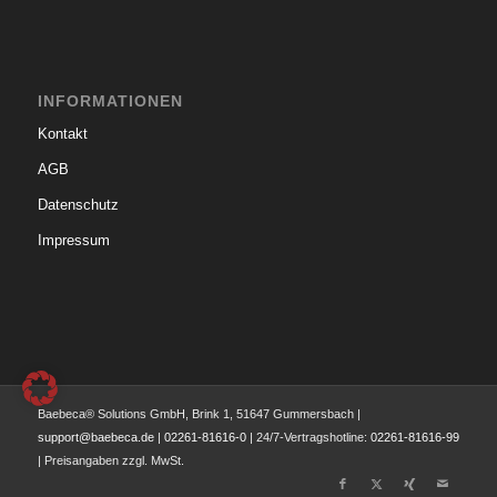
INFORMATIONEN
Kontakt
AGB
Datenschutz
Impressum
Baebeca® Solutions GmbH, Brink 1, 51647 Gummersbach |
support@baebeca.de
|
02261-81616-0
| 24/7-Vertragshotline:
02261-81616-99
| Preisangaben zzgl. MwSt.