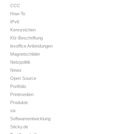
CCC
How-To
IPv6
Kennzeichen
Kfz-Beschriftung
lexoffice Anbindungen
Magnetschilder
Netzpolitik
News
Open Source
Portfolio
Printmedien
Produkte
six
Softwareentwicklung
Sticky.de