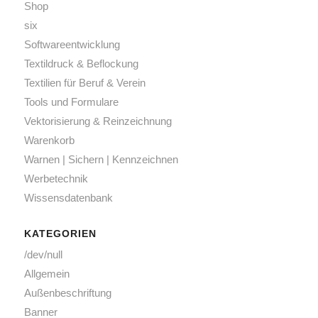
Shop
six
Softwareentwicklung
Textildruck & Beflockung
Textilien für Beruf & Verein
Tools und Formulare
Vektorisierung & Reinzeichnung
Warenkorb
Warnen | Sichern | Kennzeichnen
Werbetechnik
Wissensdatenbank
KATEGORIEN
/dev/null
Allgemein
Außenbeschriftung
Banner