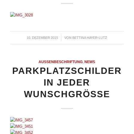
10. DEZEMBER 2015
/
VON
BETTINA HAYER-LUTZ
AUSSENBESCHRIFTUNG
,
NEWS
PARKPLATZSCHILDER
IN JEDER
WUNSCHGRÖSSE