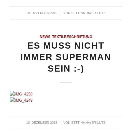
10. DEZEMBER 2015
/
VON
BETTINA HAYER-LUTZ
NEWS
,
TEXTILBESCHRIFTUNG
ES MUSS NICHT
IMMER SUPERMAN
SEIN :-)
10. DEZEMBER 2015
/
VON
BETTINA HAYER-LUTZ