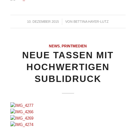
10. DEZEMBER 2015
/
VON
BETTINA HAYER-LUTZ
NEWS
,
PRINTMEDIEN
NEUE TASSEN MIT
HOCHWERTIGEN
SUBLIDRUCK