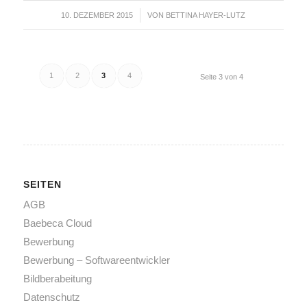
10. DEZEMBER 2015
/
VON
BETTINA HAYER-LUTZ
1
2
3
4
Seite 3 von 4
SEITEN
AGB
Baebeca Cloud
Bewerbung
Bewerbung – Softwareentwickler
Bildberabeitung
Datenschutz