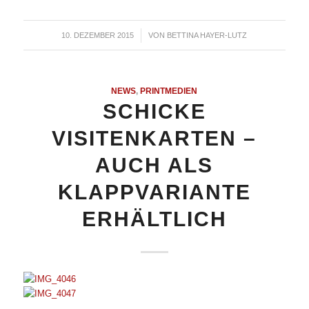
10. DEZEMBER 2015
/
VON
BETTINA HAYER-LUTZ
NEWS
,
PRINTMEDIEN
SCHICKE
VISITENKARTEN –
AUCH ALS
KLAPPVARIANTE
ERHÄLTLICH