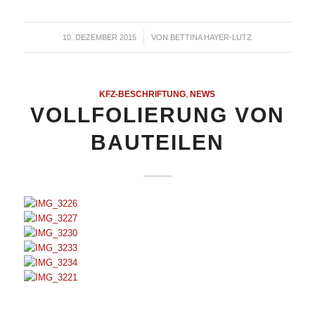
10. DEZEMBER 2015
/
VON
BETTINA HAYER-LUTZ
KFZ-BESCHRIFTUNG
,
NEWS
VOLLFOLIERUNG VON
BAUTEILEN