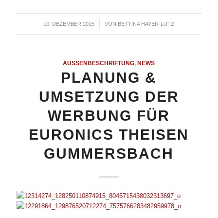
10. DEZEMBER 2015
/
VON
BETTINA HAYER-LUTZ
AUSSENBESCHRIFTUNG
,
NEWS
PLANUNG &
UMSETZUNG DER
WERBUNG FÜR
EURONICS THEISEN
GUMMERSBACH