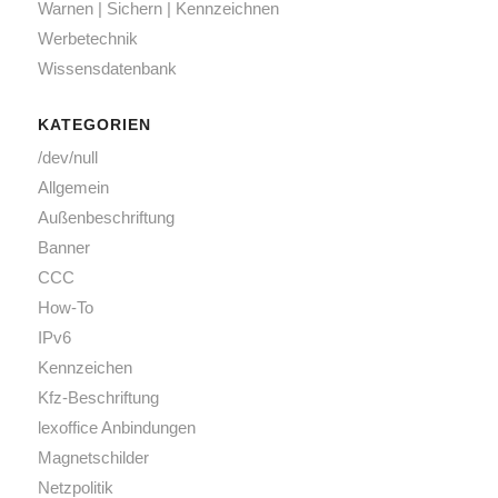
Warnen | Sichern | Kennzeichnen
Werbetechnik
Wissensdatenbank
KATEGORIEN
/dev/null
Allgemein
Außenbeschriftung
Banner
CCC
How-To
IPv6
Kennzeichen
Kfz-Beschriftung
lexoffice Anbindungen
Magnetschilder
Netzpolitik