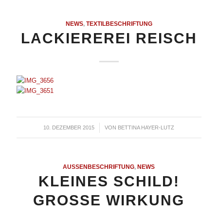
NEWS
,
TEXTILBESCHRIFTUNG
LACKIEREREI REISCH
10. DEZEMBER 2015
/
VON
BETTINA HAYER-LUTZ
AUSSENBESCHRIFTUNG
,
NEWS
KLEINES SCHILD!
GROSSE WIRKUNG