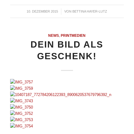
10. DEZEMBER 2015
/
VON
BETTINA HAYER-LUTZ
NEWS
,
PRINTMEDIEN
DEIN BILD ALS
GESCHENK!