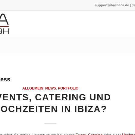
support@baebeca.de
|
02
cess
ALLGEMEIN
,
NEWS
,
PORTFOLIO
VENTS, CATERING UND
OCHZEITEN IN IBIZA?