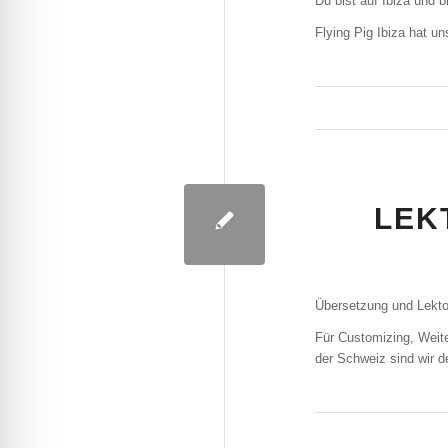
Du bist auf Ibiza und 
Flying Pig Ibiza hat u
LEK
Übersetzung und Lektor
Für Customizing, Weit
der Schweiz sind wir d