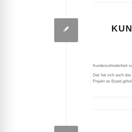
KUN
Kundenzufriedenheit so
Das hat sich auch da
Projekt an Board gehol